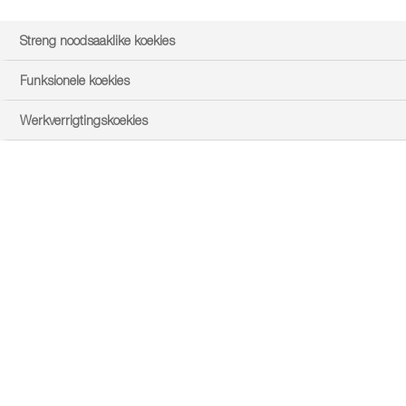
Streng noodsaaklike koekies
Funksionele koekies
Werkverrigtingskoekies