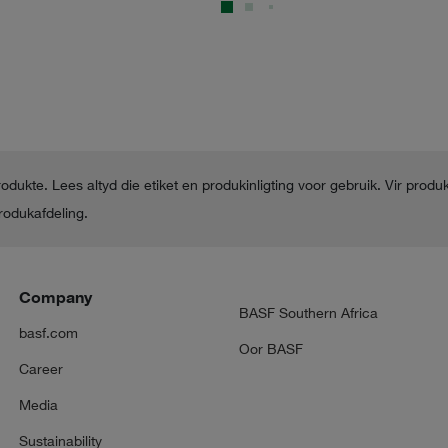
kte. Lees altyd die etiket en produkinligting voor gebruik. Vir produki
rodukafdeling.
Company
BASF Southern Africa
basf.com
Oor BASF
Career
Media
Sustainability