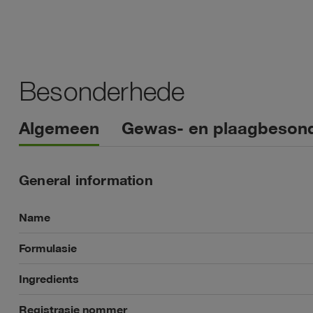
Besonderhede
Algemeen
Gewas- en plaagbeson
General information
Name
Formulasie
Ingredients
Registrasie nommer