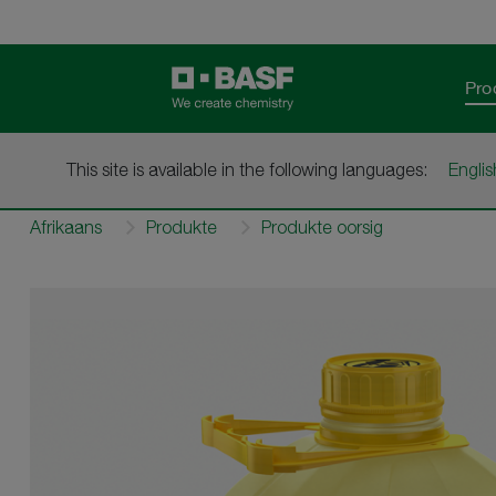
Pro
This site is available in the following languages:
Englis
Afrikaans
Produkte
Produkte oorsig