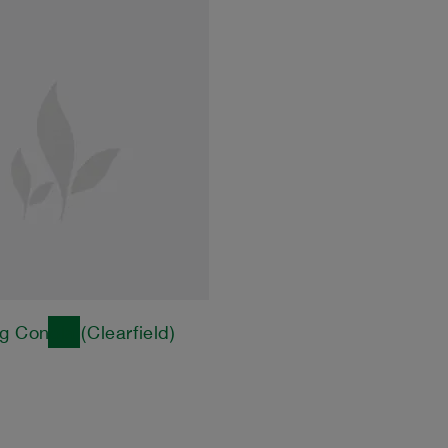
g Conola (Clearfield)