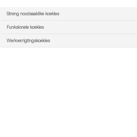
Streng noodsaaklike koekies
Funksionele koekies
Werkverrigtingskoekies